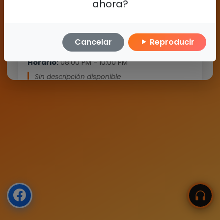
ahora?
Cancelar
Reproducir